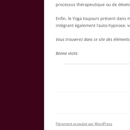
processus thérapeutique ou de déve
Enfin, le Yoga toujours présent dans 
intégrant également l’auto-hypnose, 
Vous trouverez dans ce site des élémen
Bonne visite.
Fièrement propulsé par WordPress