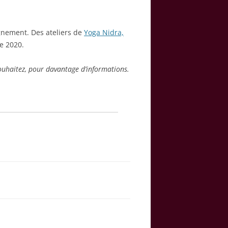
gnement. Des ateliers de
Yoga Nidra,
e 2020.
souhaitez, pour davantage d’informations.