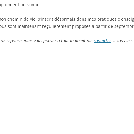
loppement personnel.
mon chemin de vie, s’inscrit désormais dans mes pratiques d’ensei
vous sont maintenant régulièrement proposés à partir de septembr
ts de réponse, mais vous pouvez à tout moment me
contacter
si vous le 